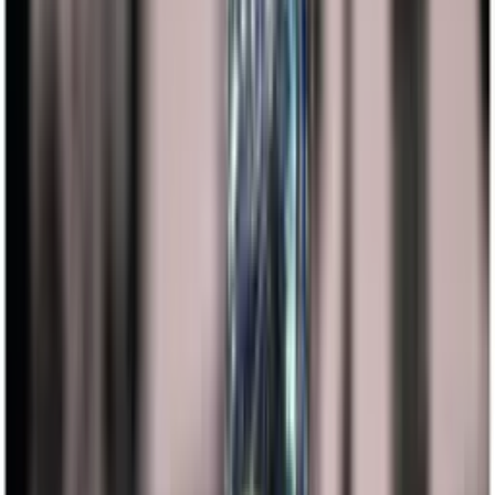
Publicado:
19 de jan. de 2023, 01:47 PM