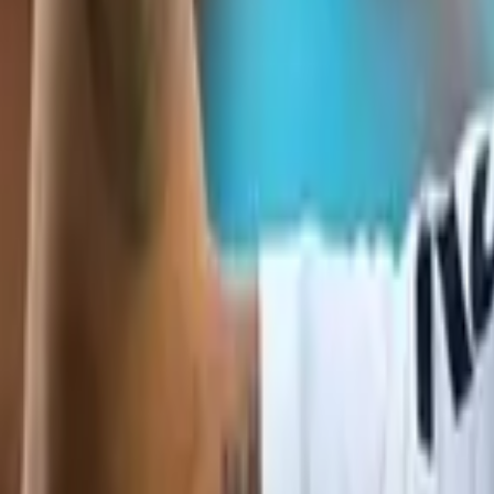
Buscar
Inicio
/
jogadores
/
Flamengo vê Léo Scienza como oportunidade de mer