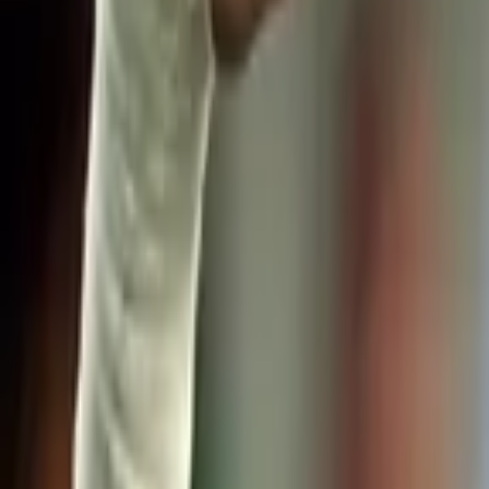
INÍCIO
VÍDEOS
SÉRIE A
JOGADORES
EQUIPE
CONHEÇA-NOS
QUEM SOMOS
CONTATO
Buscar no site