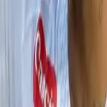
de de mercado para próxima janela
el para reforçar o elenco rubro-negro