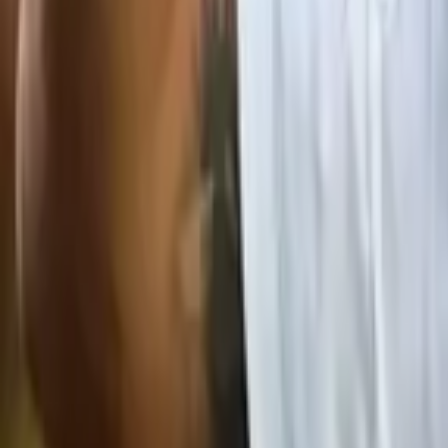
Flamengo vê Léo Scienza como oportunida
Jogador agrada ao departamento de futebol e surge como nome acessív
David Alomoto
Autor