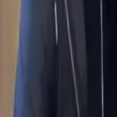
Buscar
Inicio
/
jogadores
/
Jogou com Neymar, o brasileiro que pode ir jogar n..