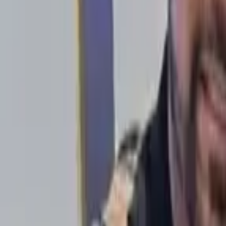
INÍCIO
VÍDEOS
SÉRIE A
JOGADORES
EQUIPE
CONHEÇA-NOS
QUEM SOMOS
CONTATO
Buscar no site