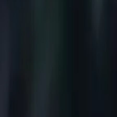
Jesse Lingard estreando em Santos x Corin
Meia inglês foi apresentado na última quarta-feira antes de Corinthian
Leandro Correira da Silva
Autor